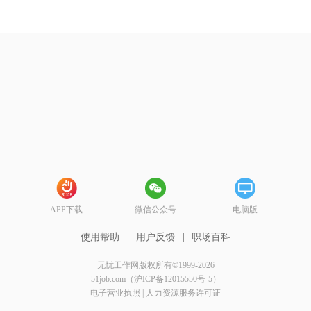
APP下载
微信公众号
电脑版
使用帮助
|
用户反馈
|
职场百科
无忧工作网版权所有©1999-2026
51job.com（沪ICP备12015550号-5）
电子营业执照
|
人力资源服务许可证