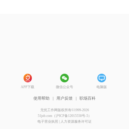
APP下载
微信公众号
电脑版
使用帮助
|
用户反馈
|
职场百科
无忧工作网版权所有©1999-2026
51job.com（沪ICP备12015550号-5）
电子营业执照
|
人力资源服务许可证