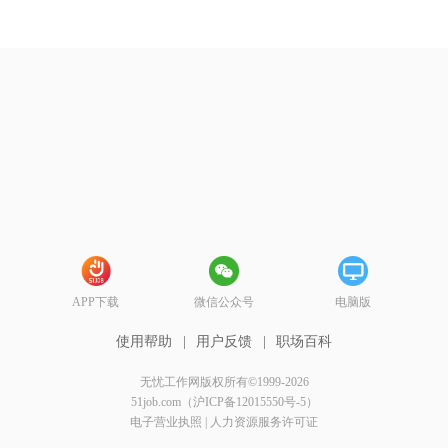
APP下载
微信公众号
电脑版
使用帮助
|
用户反馈
|
职场百科
无忧工作网版权所有©1999-2026
51job.com（沪ICP备12015550号-5）
电子营业执照
|
人力资源服务许可证