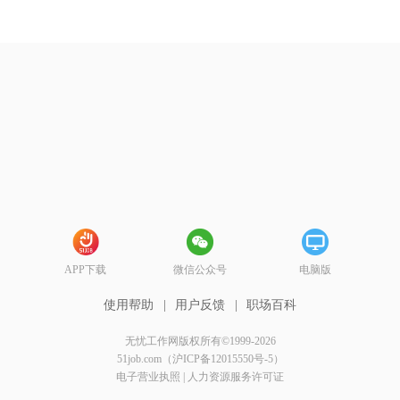
APP下载
微信公众号
电脑版
使用帮助
|
用户反馈
|
职场百科
无忧工作网版权所有©1999-2026
51job.com（沪ICP备12015550号-5）
电子营业执照
|
人力资源服务许可证