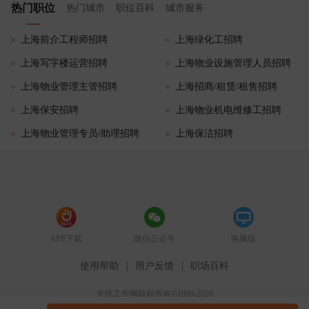
热门职位
热门城市
职位百科
城市服务
上海前介工程师招聘
上海绿化工招聘
上海写字楼运营招聘
上海物业设施管理人员招聘
上海物业管理主管招聘
上海招商/租赁/租售招聘
上海保安招聘
上海物业机电维修工招聘
上海物业管理专员/助理招聘
上海保洁招聘
APP下载
微信公众号
电脑版
使用帮助
|
用户反馈
|
职场百科
无忧工作网版权所有©1999-2026
51job.com（沪ICP备12015550号-5）