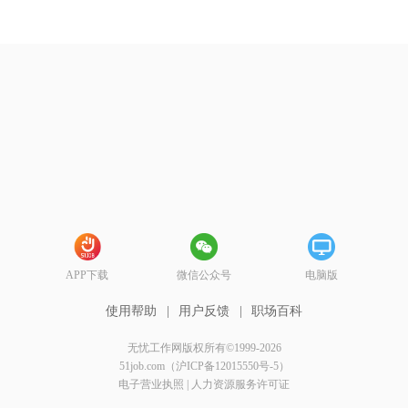
APP下载
微信公众号
电脑版
使用帮助
|
用户反馈
|
职场百科
无忧工作网版权所有©1999-2026
51job.com（沪ICP备12015550号-5）
电子营业执照
|
人力资源服务许可证