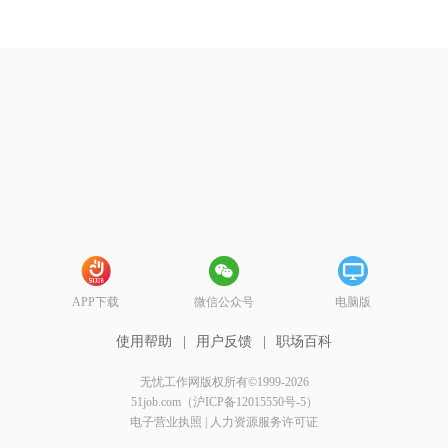
APP下载
微信公众号
电脑版
使用帮助
|
用户反馈
|
职场百科
无忧工作网版权所有©1999-2026
51job.com（沪ICP备12015550号-5）
电子营业执照
|
人力资源服务许可证