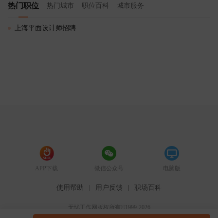
热门职位
热门城市
职位百科
城市服务
上海平面设计师招聘
APP下载
微信公众号
电脑版
使用帮助
|
用户反馈
|
职场百科
无忧工作网版权所有©1999-2026
51job.com（沪ICP备12015550号-5）