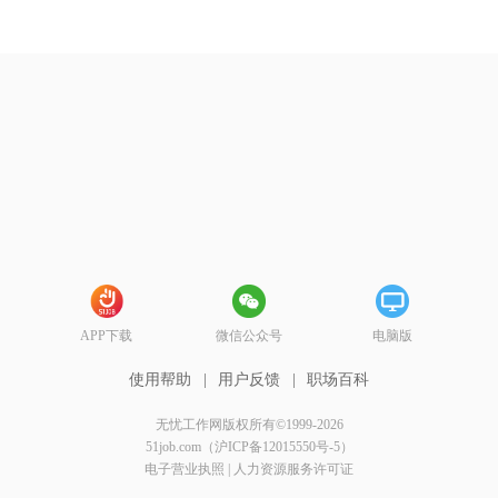
APP下载
微信公众号
电脑版
使用帮助
|
用户反馈
|
职场百科
无忧工作网版权所有©1999-2026
51job.com（沪ICP备12015550号-5）
电子营业执照
|
人力资源服务许可证