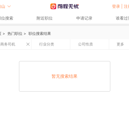
鞍山
登录 |
注
职位搜索
附近职位
申请记录
谁看过
页
>
热门职位
>
职位搜索结果
商务司机
行业分类
公司性质
更多
暂无搜索结果