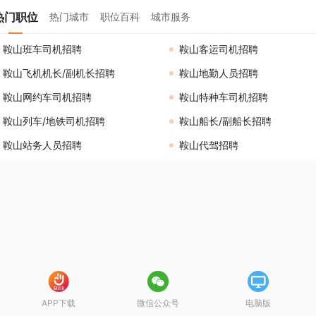
热门职位
热门城市
职位百科
城市服务
鞍山班车司机招聘
鞍山客运司机招聘
鞍山飞机机长/副机长招聘
鞍山地勤人员招聘
鞍山网约车司机招聘
鞍山特种车司机招聘
鞍山列车/地铁司机招聘
鞍山船长/副船长招聘
鞍山站务人员招聘
鞍山代驾招聘
APP下载
微信公众号
电脑版