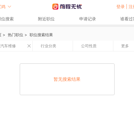
宝鸡
登录 |
注
职位搜索
附近职位
申请记录
谁看过
页
>
热门职位
>
职位搜索结果
汽车维修
行业分类
公司性质
更多
暂无搜索结果