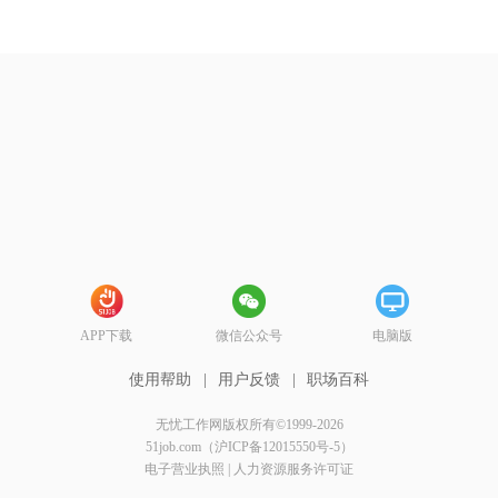
APP下载
微信公众号
电脑版
使用帮助
|
用户反馈
|
职场百科
无忧工作网版权所有©1999-2026
51job.com（沪ICP备12015550号-5）
电子营业执照
|
人力资源服务许可证