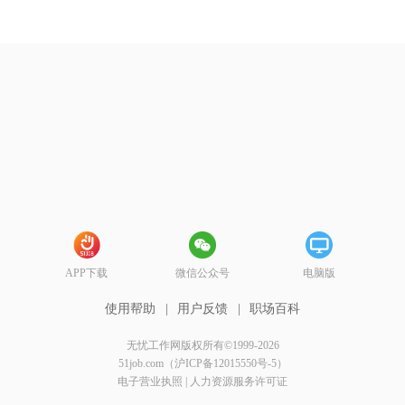
APP下载
微信公众号
电脑版
使用帮助
|
用户反馈
|
职场百科
无忧工作网版权所有©1999-2026
51job.com（沪ICP备12015550号-5）
电子营业执照
|
人力资源服务许可证