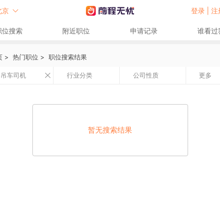
北京
登录 |
注
职位搜索
附近职位
申请记录
谁看过
页
>
热门职位
>
职位搜索结果
吊车司机
行业分类
公司性质
更多
暂无搜索结果