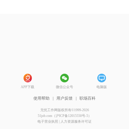
APP下载
微信公众号
电脑版
使用帮助
|
用户反馈
|
职场百科
无忧工作网版权所有©1999-2026
51job.com（沪ICP备12015550号-5）
电子营业执照
|
人力资源服务许可证