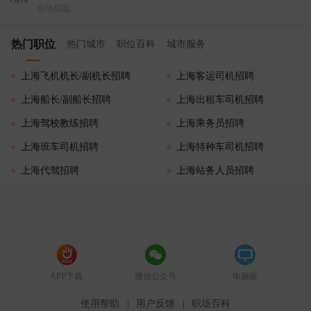
合法权益。
热门职位
热门城市
职位百科
城市服务
上海飞机机长/副机长招聘
上海客运司机招聘
上海船长/副船长招聘
上海出租车司机招聘
上海驾校教练招聘
上海乘务员招聘
上海班车司机招聘
上海特种车司机招聘
上海代驾招聘
上海站务人员招聘
APP下载
微信公众号
电脑版
使用帮助
|
用户反馈
|
职场百科