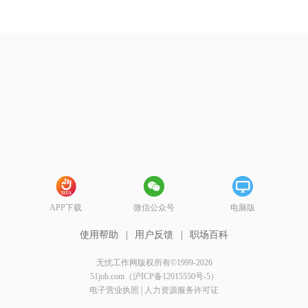
APP下载
微信公众号
电脑版
使用帮助
|
用户反馈
|
职场百科
无忧工作网版权所有©1999-2026
51job.com（沪ICP备12015550号-5）
电子营业执照
|
人力资源服务许可证