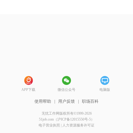
APP下载
微信公众号
电脑版
使用帮助
|
用户反馈
|
职场百科
无忧工作网版权所有©1999-2026
51job.com（沪ICP备12015550号-5）
电子营业执照
|
人力资源服务许可证