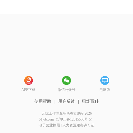
APP下载
微信公众号
电脑版
使用帮助
|
用户反馈
|
职场百科
无忧工作网版权所有©1999-2026
51job.com（沪ICP备12015550号-5）
电子营业执照
|
人力资源服务许可证