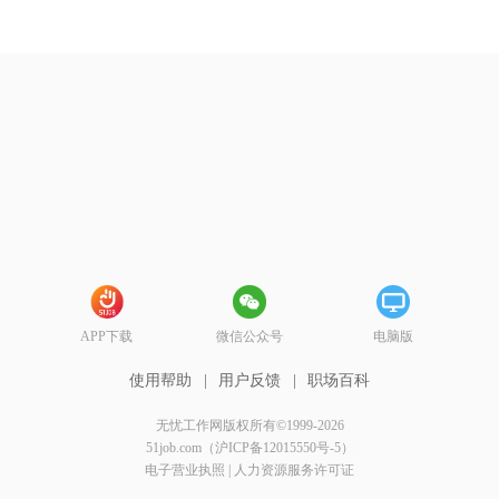
APP下载
微信公众号
电脑版
使用帮助
|
用户反馈
|
职场百科
无忧工作网版权所有©1999-2026
51job.com（沪ICP备12015550号-5）
电子营业执照
|
人力资源服务许可证