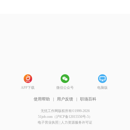
APP下载
微信公众号
电脑版
使用帮助
|
用户反馈
|
职场百科
无忧工作网版权所有©1999-2026
51job.com（沪ICP备12015550号-5）
电子营业执照
|
人力资源服务许可证