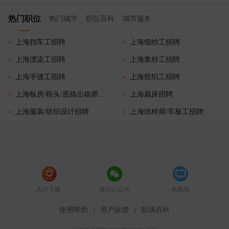
热门职位
热门城市
职位百科
城市服务
上海挡车工招聘
上海细纱工招聘
上海漂染工招聘
上海浆纱工招聘
上海手缝工招聘
上海纺织工招聘
上海板房/楦头/底格出格师招聘
上海裁床招聘
上海服装/纺织设计招聘
上海纸样师/车板工招聘
APP下载
微信公众号
电脑版
使用帮助
|
用户反馈
|
职场百科