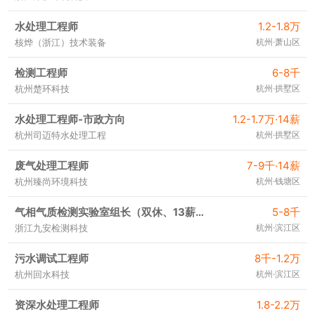
水处理工程师
1.2-1.8万
核烨（浙江）技术装备
杭州·萧山区
检测工程师
6-8千
杭州楚环科技
杭州·拱墅区
水处理工程师-市政方向
1.2-1.7万·14薪
杭州司迈特水处理工程
杭州·拱墅区
废气处理工程师
7-9千·14薪
杭州臻尚环境科技
杭州·钱塘区
气相气质检测实验室组长（双休、13薪、绩效）
5-8千
浙江九安检测科技
杭州·滨江区
污水调试工程师
8千-1.2万
杭州回水科技
杭州·滨江区
资深水处理工程师
1.8-2.2万