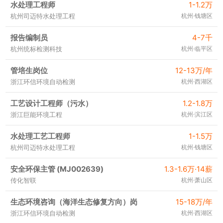
水处理工程师
1-1.2万
杭州司迈特水处理工程
杭州·钱塘区
报告编制员
4-7千
杭州统标检测科技
杭州·临平区
管培生岗位
12-13万/年
浙江环信环境自动检测
杭州·西湖区
工艺设计工程师（污水）
1.2-1.8万
浙江巨能环境工程
杭州·滨江区
水处理工艺工程师
1-1.5万
杭州司迈特水处理工程
杭州·钱塘区
安全环保主管 (MJ002639)
1.3-1.6万·14薪
传化智联
杭州·萧山区
生态环境咨询（海洋生态修复方向）岗
15-18万/年
浙江环信环境自动检测
杭州·西湖区