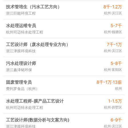
技术管培生（污水工艺方向）
8千-1.2万
浙江巨能环境工程
杭州·滨江区
水处理运维专员
5-7千
杭州司迈特水处理工程
杭州·钱塘区
工艺设计师（废水处理专业方向）
7千-1万
浙江津膜环境科技
杭州·滨江区
污水处理设计师
5-8千
浙江鑫泽铭环保
杭州·富阳区
固废管理专员
8千-1万·13薪
费列罗食品（杭州）
杭州
水处理工程师-膜产品工艺设计
1-1.5万
杭州司迈特水处理工程
杭州·拱墅区
工艺设计师(数据分析与文案方向)
6-9千
浙江津膜环境科技
杭州·滨江区