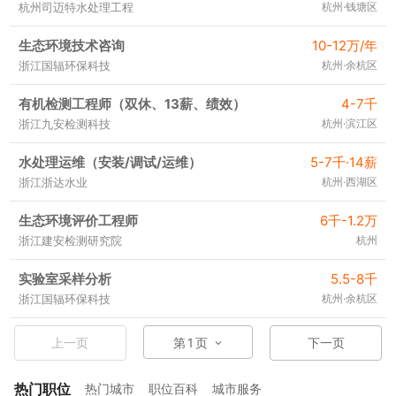
杭州司迈特水处理工程
杭州·钱塘区
生态环境技术咨询
10-12万/年
浙江国辐环保科技
杭州·余杭区
有机检测工程师（双休、13薪、绩效）
4-7千
浙江九安检测科技
杭州·滨江区
水处理运维（安装/调试/运维）
5-7千·14薪
浙江浙达水业
杭州·西湖区
生态环境评价工程师
6千-1.2万
浙江建安检测研究院
杭州
实验室采样分析
5.5-8千
浙江国辐环保科技
杭州·余杭区
上一页
第
1
页
下一页
热门职位
热门城市
职位百科
城市服务