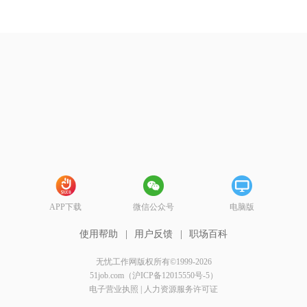
APP下载
微信公众号
电脑版
使用帮助
|
用户反馈
|
职场百科
无忧工作网版权所有©1999-2026
51job.com（沪ICP备12015550号-5）
电子营业执照
|
人力资源服务许可证