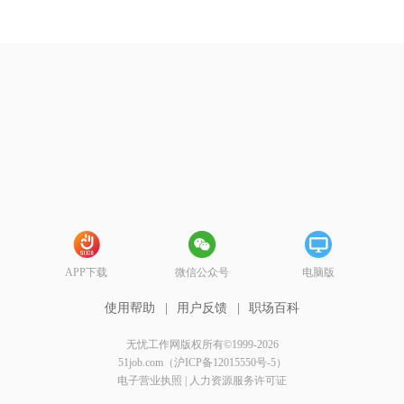
APP下载
微信公众号
电脑版
使用帮助
|
用户反馈
|
职场百科
无忧工作网版权所有©1999-2026
51job.com（沪ICP备12015550号-5）
电子营业执照
|
人力资源服务许可证