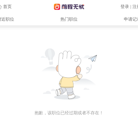
首页
登录 | 
附近职位
热门职位
申请记
抱歉，该职位已经过期或者不存在！