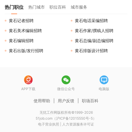
热门职位
热门城市
职位百科
城市服务
黄石记者招聘
黄石电话采编招聘
黄石美术编辑招聘
黄石作家/撰稿人招聘
黄石编辑招聘
黄石总编/副总编招聘
黄石出版/发行招聘
黄石排版设计招聘
APP下载
微信公众号
电脑版
使用帮助
|
用户反馈
|
职场百科
无忧工作网版权所有©1999-2026
51job.com（沪ICP备12015550号-5）
电子营业执照
|
人力资源服务许可证