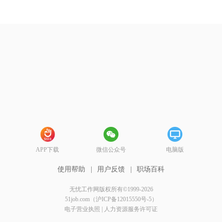
APP下载
微信公众号
电脑版
使用帮助
|
用户反馈
|
职场百科
无忧工作网版权所有©1999-2026
51job.com（沪ICP备12015550号-5）
电子营业执照
|
人力资源服务许可证