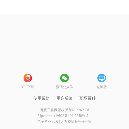
APP下载
微信公众号
电脑版
使用帮助
|
用户反馈
|
职场百科
无忧工作网版权所有©1999-2026
51job.com（沪ICP备12015550号-5）
电子营业执照
|
人力资源服务许可证