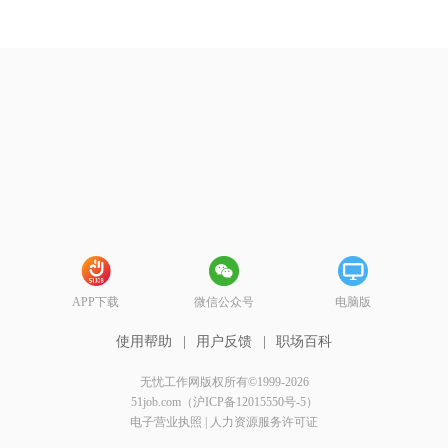
APP下载
微信公众号
电脑版
使用帮助
|
用户反馈
|
职场百科
无忧工作网版权所有©1999-2026
51job.com（沪ICP备12015550号-5）
电子营业执照
|
人力资源服务许可证