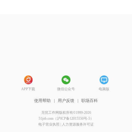
APP下载
微信公众号
电脑版
使用帮助
|
用户反馈
|
职场百科
无忧工作网版权所有©1999-2026
51job.com（沪ICP备12015550号-5）
电子营业执照
|
人力资源服务许可证