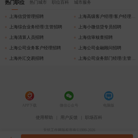
热门职位
热门城市
职位百科
城市服务
上海信贷管理招聘
上海高级客户经理/客户经理招聘
上海综合业务经理/主管招聘
上海小微信贷专员招聘
上海清算人员招聘
上海信审核查招聘
上海公司业务客户经理招聘
上海公司金融顾问招聘
上海外汇交易招聘
上海公司业务部门经理/主管招聘
APP下载
微信公众号
电脑版
使用帮助
|
用户反馈
|
职场百科
无忧工作网版权所有©1999-2026
51job.com（沪ICP备12015550号-5）