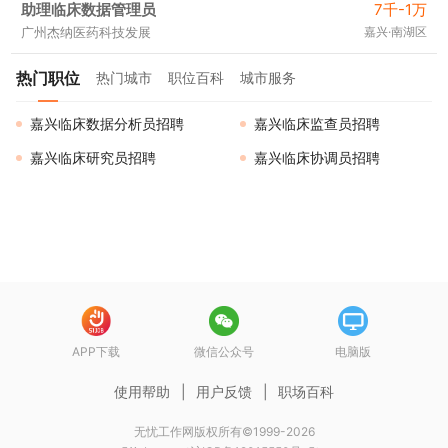
助理临床数据管理员
7千-1万
广州杰纳医药科技发展
嘉兴·南湖区
热门职位
热门城市
职位百科
城市服务
嘉兴临床数据分析员招聘
嘉兴临床监查员招聘
嘉兴临床研究员招聘
嘉兴临床协调员招聘
APP下载
微信公众号
电脑版
使用帮助
|
用户反馈
|
职场百科
无忧工作网版权所有©1999-2026