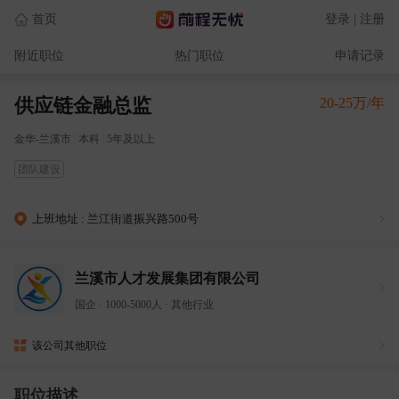
首页
登录 | 注册
附近职位
热门职位
申请记录
供应链金融总监
20-25万/年
金华-兰溪市
|
本科
|
5年及以上
团队建设
上班地址 : 兰江街道振兴路500号
兰溪市人才发展集团有限公司
国企
·
1000-5000人
·
其他行业
该公司其他职位
职位描述