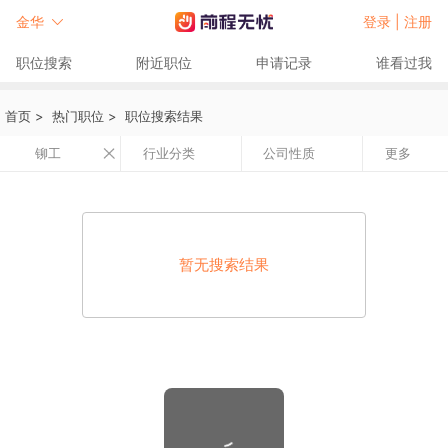
金华
登录 |
注册
职位搜索
附近职位
申请记录
谁看过我
首页
>
热门职位
>
职位搜索结果
铆工
行业分类
公司性质
更多
暂无搜索结果