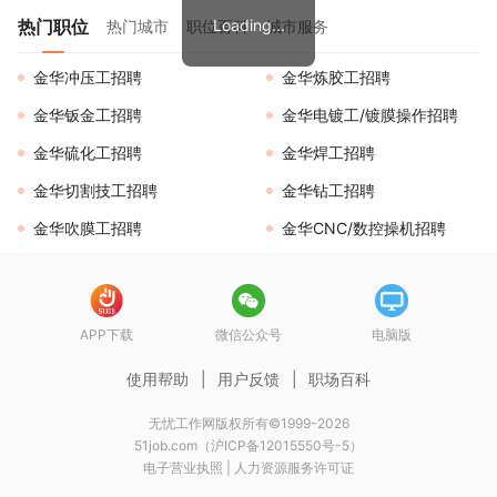
热门职位
Loading...
热门城市
职位百科
城市服务
金华冲压工招聘
金华炼胶工招聘
金华钣金工招聘
金华电镀工/镀膜操作招聘
金华硫化工招聘
金华焊工招聘
金华切割技工招聘
金华钻工招聘
金华吹膜工招聘
金华CNC/数控操机招聘
APP下载
微信公众号
电脑版
使用帮助
|
用户反馈
|
职场百科
无忧工作网版权所有©1999-2026
51job.com（沪ICP备12015550号-5）
电子营业执照
|
人力资源服务许可证