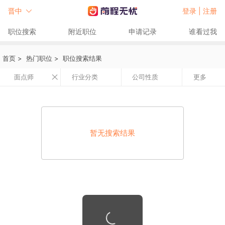
晋中
登录 |
注册
职位搜索
附近职位
申请记录
谁看过我
首页
>
热门职位
>
职位搜索结果
面点师
行业分类
公司性质
更多
暂无搜索结果