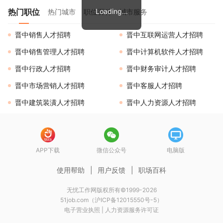
热门职位
Loading...
热门城市
职位百科
城市服务
晋中销售人才招聘
晋中互联网运营人才招聘
晋中销售管理人才招聘
晋中计算机软件人才招聘
晋中行政人才招聘
晋中财务审计人才招聘
晋中市场营销人才招聘
晋中客服人才招聘
晋中建筑装潢人才招聘
晋中人力资源人才招聘
APP下载
微信公众号
电脑版
使用帮助
|
用户反馈
|
职场百科
无忧工作网版权所有©1999-2026
51job.com（沪ICP备12015550号-5）
电子营业执照
|
人力资源服务许可证