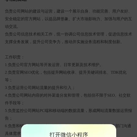
负责公司网站的建设与运营，建设一个展示自身、功能完善、用户友好、
安全稳定的官方网站，以提品牌形象、扩大市场影响力、加强与用户的互
动交流。
负责公司信息技术相关工作，统一协调公司信息技术管理，促进信息技术
支撑业务发展，提升公司竞争力，推动并实施业务流程和制度创新。
工作职责：
1.负责公司官方网站等开发运营、日常更新及技术维护。
2.负责官网SEO优化，包括提升网站收录、提升关键词排名、TDK优化
等；
3.负责运营公司网站流量的提升和引入；
4.负责公司网站内容的对外渠道分发和管理，包括但不限于SEO、社交软
件手段等；
5.负责监控公司网站PC端和移动端的数据流量，形成网站流量数据运营报
告；
6.负责和销售部对接网站板块架构调整，可以用技术语言和销售部门沟通
具体需求；
打开微信小程序