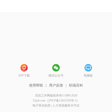
APP下载
微信公众号
电脑版
使用帮助
|
用户反馈
|
职场百科
无忧工作网版权所有©1999-2026
51job.com（沪ICP备12015550号-5）
电子营业执照
|
人力资源服务许可证