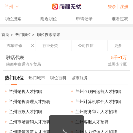
兰州
登录 |
注册
职位搜索
附近职位
申请记录
谁看过我
首页
>
热门职位
>
职位搜索结果
汽车维修
行业分类
公司性质
更多
驻店代表
5千-1万
陕西中鑫通汽车贸易
兰州·安宁区
热门职位
热门城市
职位百科
城市服务
兰州销售人才招聘
兰州互联网运营人才招聘
兰州销售管理人才招聘
兰州计算机软件人才招聘
兰州行政人才招聘
兰州财务审计人才招聘
兰州市场营销人才招聘
兰州客服人才招聘
兰州建筑装潢人才招聘
兰州人力资源人才招聘