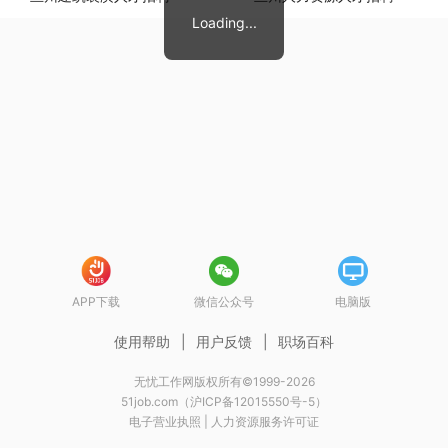
Loading...
APP下载
微信公众号
电脑版
使用帮助
|
用户反馈
|
职场百科
无忧工作网版权所有©1999-2026
51job.com（沪ICP备12015550号-5）
电子营业执照
|
人力资源服务许可证