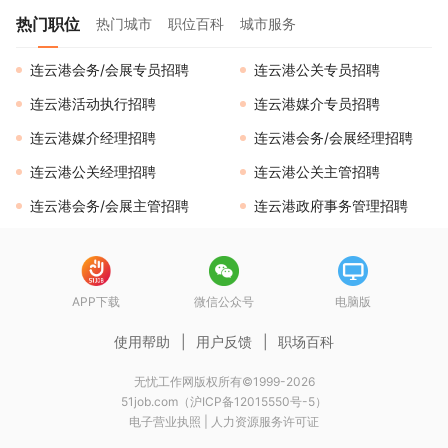
热门职位
热门城市
职位百科
城市服务
连云港会务/会展专员招聘
连云港公关专员招聘
连云港活动执行招聘
连云港媒介专员招聘
连云港媒介经理招聘
连云港会务/会展经理招聘
连云港公关经理招聘
连云港公关主管招聘
连云港会务/会展主管招聘
连云港政府事务管理招聘
APP下载
微信公众号
电脑版
使用帮助
|
用户反馈
|
职场百科
无忧工作网版权所有©1999-2026
51job.com（沪ICP备12015550号-5）
电子营业执照
|
人力资源服务许可证