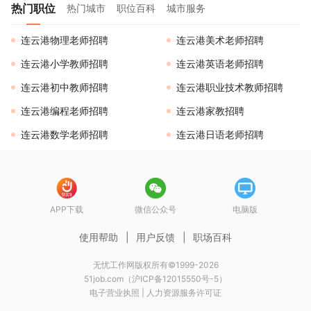
热门职位
热门城市
职位百科
城市服务
连云港物理老师招聘
连云港美术老师招聘
连云港小学教师招聘
连云港英语老师招聘
连云港初中教师招聘
连云港职业技术教师招聘
连云港编程老师招聘
连云港家教招聘
连云港数学老师招聘
连云港日语老师招聘
APP下载
微信公众号
电脑版
使用帮助
|
用户反馈
|
职场百科
无忧工作网版权所有©1999-2026
51job.com（沪ICP备12015550号-5）
电子营业执照
|
人力资源服务许可证