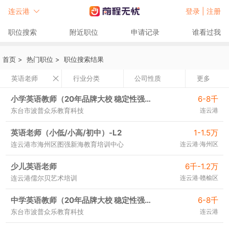
连云港
登录 |
注册
职位搜索
附近职位
申请记录
谁看过我
首页
>
热门职位
>
职位搜索结果
英语老师
行业分类
公司性质
更多
小学英语教师（20年品牌大校 稳定性强）
6-8千
东台市波普众乐教育科技
连云港
英语老师（小低/小高/初中）-L2
1-1.5万
连云港市海州区图强新海教育培训中心
连云港·海州区
少儿英语老师
6千-1.2万
连云港儒尔贝艺术培训
连云港·赣榆区
中学英语教师（20年品牌大校 稳定性强）
6-8千
东台市波普众乐教育科技
连云港