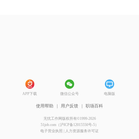
APP下载
微信公众号
电脑版
使用帮助
|
用户反馈
|
职场百科
无忧工作网版权所有©1999-2026
51job.com（沪ICP备12015550号-5）
电子营业执照
|
人力资源服务许可证