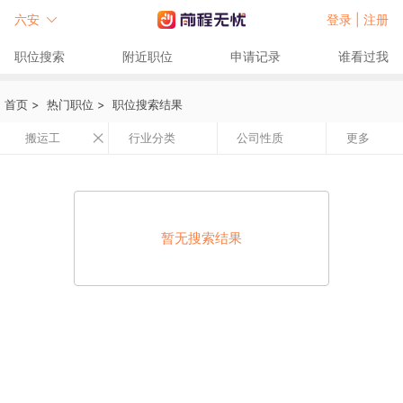
六安
登录 |
注册
职位搜索
附近职位
申请记录
谁看过我
首页
>
热门职位
>
职位搜索结果
搬运工
行业分类
公司性质
更多
暂无搜索结果