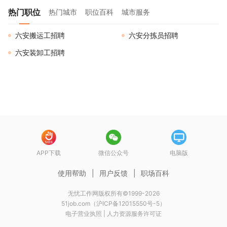
热门职位
热门城市
职位百科
城市服务
六安搬运工招聘
六安分拣员招聘
六安装卸工招聘
APP下载
微信公众号
电脑版
使用帮助
|
用户反馈
|
职场百科
无忧工作网版权所有©1999-2026
51job.com（沪ICP备12015550号-5）
电子营业执照
|
人力资源服务许可证