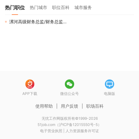
热门职位
热门城市
职位百科
城市服务
漯河高级财务总监/财务总监招聘
APP下载
微信公众号
电脑版
使用帮助
|
用户反馈
|
职场百科
无忧工作网版权所有©1999-2026
51job.com（沪ICP备12015550号-5）
电子营业执照
|
人力资源服务许可证