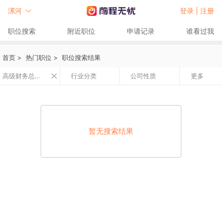
漯河
登录 |
注册
职位搜索
附近职位
申请记录
谁看过我
首页
>
热门职位
>
职位搜索结果
高级财务总监/财务总监
行业分类
公司性质
更多
暂无搜索结果