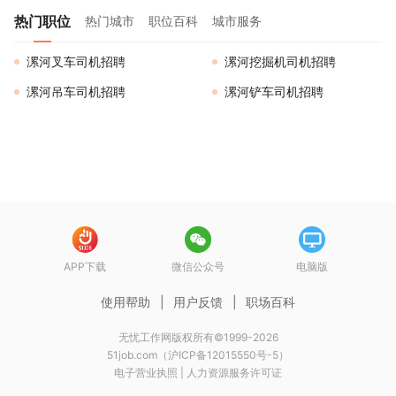
热门职位
热门城市
职位百科
城市服务
漯河叉车司机招聘
漯河挖掘机司机招聘
漯河吊车司机招聘
漯河铲车司机招聘
APP下载
微信公众号
电脑版
使用帮助
|
用户反馈
|
职场百科
无忧工作网版权所有©1999-2026
51job.com（沪ICP备12015550号-5）
电子营业执照
|
人力资源服务许可证