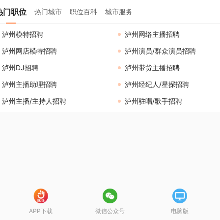
热门职位
热门城市
职位百科
城市服务
泸州模特招聘
泸州网络主播招聘
泸州网店模特招聘
泸州演员/群众演员招聘
泸州DJ招聘
泸州带货主播招聘
泸州主播助理招聘
泸州经纪人/星探招聘
泸州主播/主持人招聘
泸州驻唱/歌手招聘
APP下载
微信公众号
电脑版