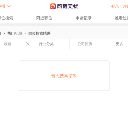
泸州
登录 |
注
职位搜索
附近职位
申请记录
谁看过
页
>
热门职位
>
职位搜索结果
模特
行业分类
公司性质
更多
暂无搜索结果