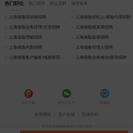
热门职位
热门城市
职位百科
城市服务
上海保险培训师招聘
上海保险经纪人/保险代理招聘
上海保险业务经理/主管招聘
上海保险精算师招聘
上海保险理赔招聘
上海保险核保招聘
上海保险内勤招聘
上海储备经理人招聘
上海保险客户服务/续期管理招聘
上海保险业务推动/督导招聘
APP下载
微信公众号
电脑版
使用帮助
|
用户反馈
|
职场百科
无忧工作网版权所有©1999-2026
51job.com（沪ICP备12015550号-5）