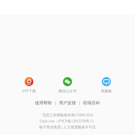
APP下载
微信公众号
电脑版
使用帮助
|
用户反馈
|
职场百科
无忧工作网版权所有©1999-2026
51job.com（沪ICP备12015550号-5）
电子营业执照
|
人力资源服务许可证