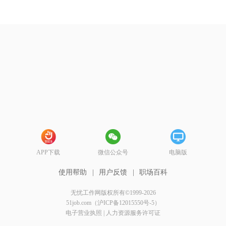
APP下载
微信公众号
电脑版
使用帮助
|
用户反馈
|
职场百科
无忧工作网版权所有©1999-2026
51job.com（沪ICP备12015550号-5）
电子营业执照
|
人力资源服务许可证