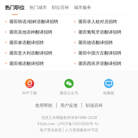
热门职位
热门城市
职位百科
城市服务
莆田韩语/朝鲜语翻译招聘
莆田录入校对员招聘
莆田其他语种翻译招聘
莆田葡萄牙语翻译招聘
莆田泰语翻译招聘
莆田德语翻译招聘
莆田意大利语翻译招聘
莆田中国方言翻译招聘
莆田俄语翻译招聘
莆田西班牙语翻译招聘
APP下载
微信公众号
电脑版
使用帮助
|
用户反馈
|
职场百科
无忧工作网版权所有©1999-2026
51job.com（沪ICP备12015550号-5）
电子营业执照
|
人力资源服务许可证